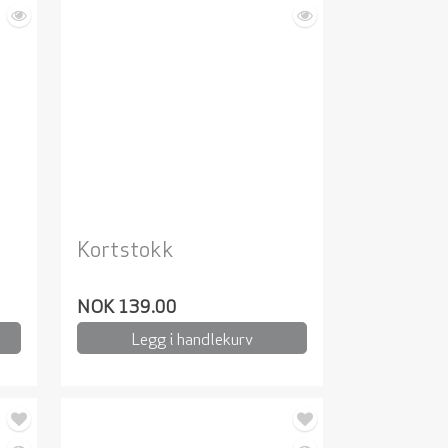
Kortstokk
NOK 139.00
Legg i handlekurv