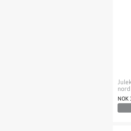
Jule
nord
NOK 