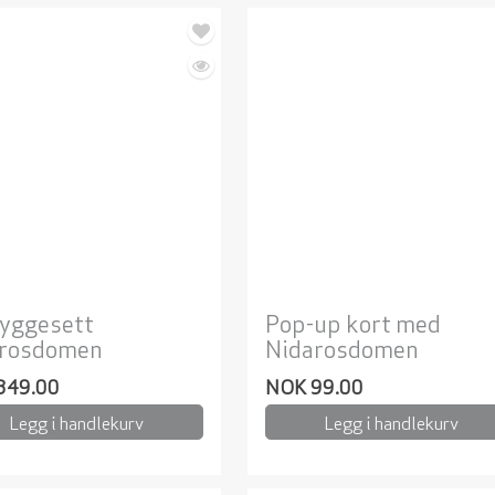
yggesett
Pop-up kort med
arosdomen
Nidarosdomen
349.00
NOK 99.00
Legg i handlekurv
Legg i handlekurv