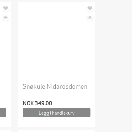
Snøkule Nidarosdomen
NOK 349.00
Legg i handlekurv