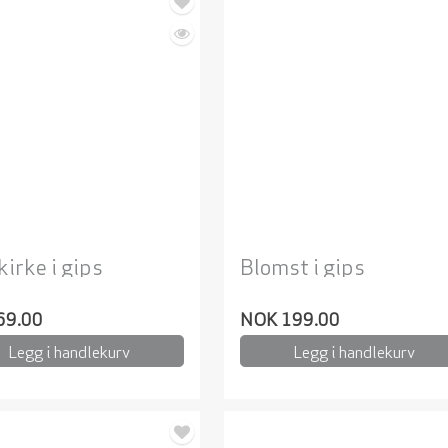
kirke i gips
Blomst i gips
69.00
NOK 199.00
Legg i handlekurv
Legg i handlekurv