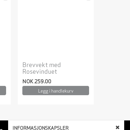
Brevvekt med
Rosevinduet
NOK 259.00
Legg i handlekurv
INFORMASJONSKAPSLER
s
BETALINGSALTERNATIVER