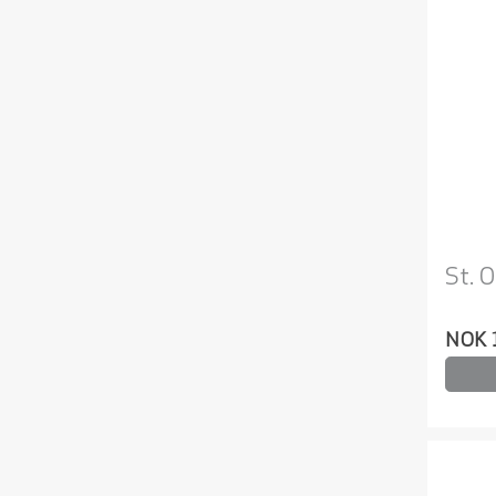
St. 
NOK 