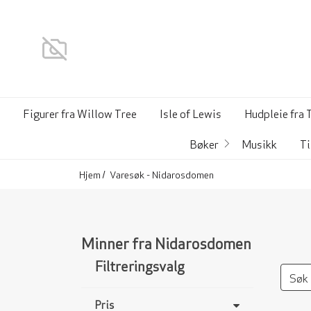
Figurer fra Willow Tree
Isle of Lewis
Hudpleie fra 
Bøker
Musikk
Ti
Hjem
Varesøk - Nidarosdomen
Minner fra Nidarosdomen
Filtreringsvalg
Pris