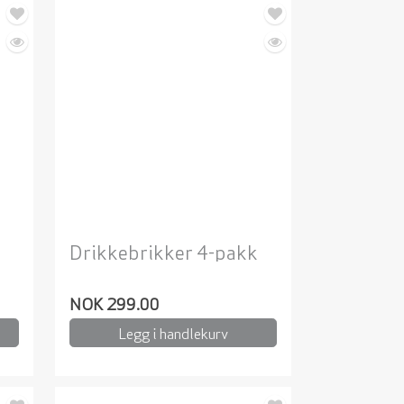
Drikkebrikker 4-pakk
NOK 299.00
Legg i handlekurv