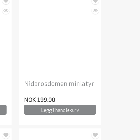
Nidarosdomen miniatyr
NOK 199.00
Legg i handlekurv