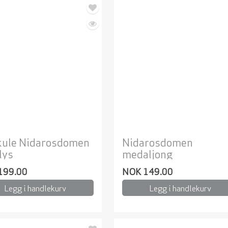
kule Nidarosdomen
Nidarosdomen
lys
medaljong
199.00
NOK 149.00
Legg i handlekurv
Legg i handlekurv