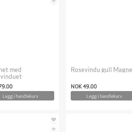
net med
Rosevindu gull Magne
vinduet
79.00
NOK 49.00
Legg i handlekurv
Legg i handlekurv