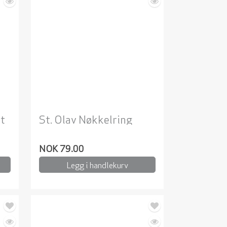
t
St. Olav Nøkkelring
NOK 79.00
Legg i handlekurv