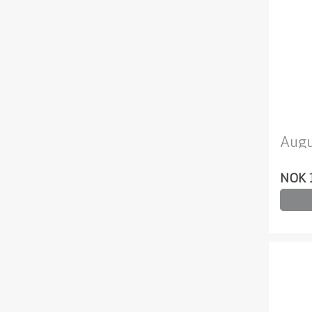
Augu
NOK 