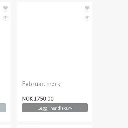
Februar. mørk
NOK 1750.00
Legg i handlekurv