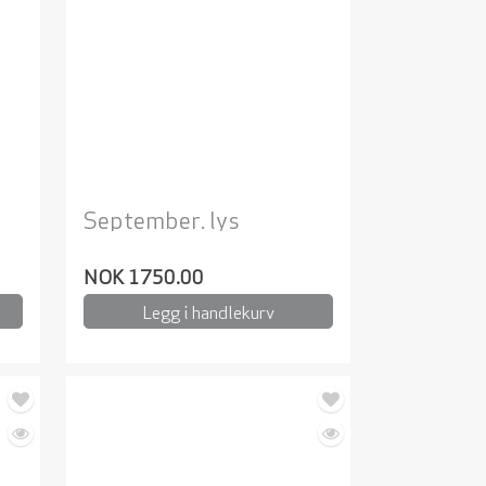
September. lys
NOK 1750.00
Legg i handlekurv