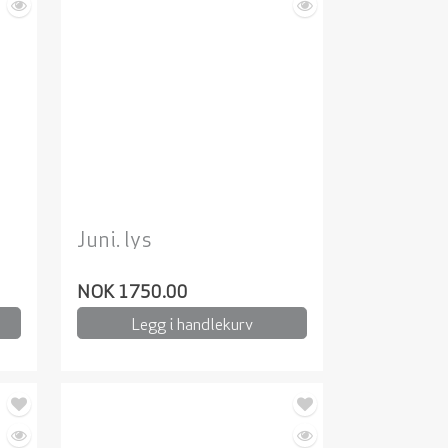
Juni. lys
NOK 1750.00
Legg i handlekurv