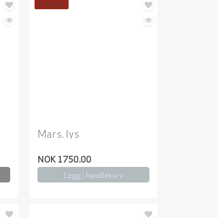
UTSOLGT
Mars. lys
NOK 1750.00
Legg i handlekurv