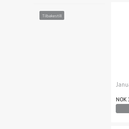
Tilbakestill
Janu
NOK 