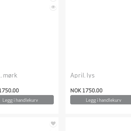
l. mørk
April. lys
1750.00
NOK 1750.00
Legg i handlekurv
Legg i handlekurv