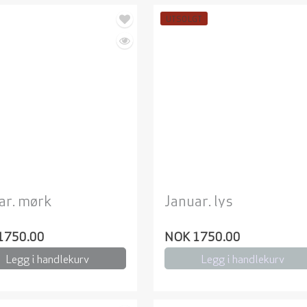
UTSOLGT
ar. mørk
Januar. lys
1750.00
NOK 1750.00
Legg i handlekurv
Legg i handlekurv