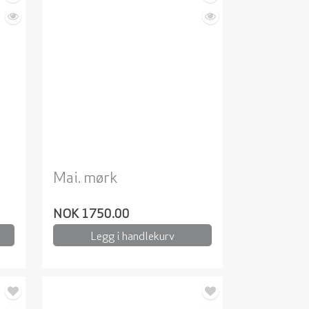
Mai. mørk
NOK 1750.00
Legg i handlekurv