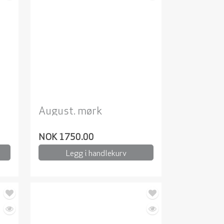
August. mørk
NOK 1750.00
Legg i handlekurv