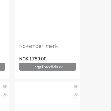
November. mørk
NOK 1750.00
Legg i handlekurv