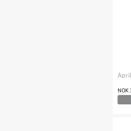
Apri
NOK 