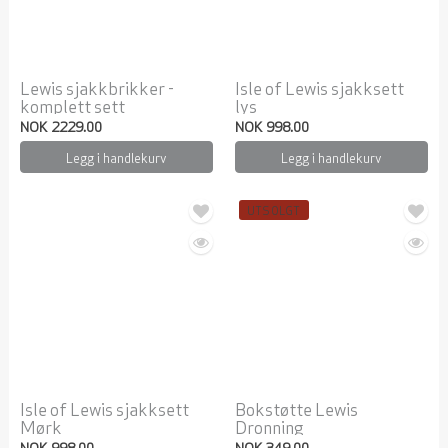
Lewis sjakkbrikker -
Isle of Lewis sjakksett
komplett sett
lys
NOK 2229.00
NOK 998.00
Legg i handlekurv
Legg i handlekurv
UTSOLGT
Isle of Lewis sjakksett
Bokstøtte Lewis
Mørk
Dronning
NOK 998.00
NOK 349.00