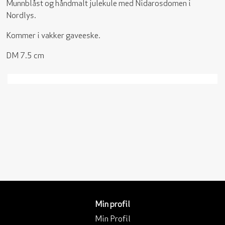
Munnblåst og håndmalt julekule med Nidarosdomen i
Nordlys.
Kommer i vakker gaveeske.
DM 7.5 cm
Min profil
Min Profil