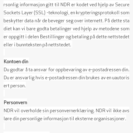
rsonlig informasjon gitt til NDR er kodet ved hjelp av Secure
Sockets Layer (SSL) -teknologi, en krypteringsprotokoll som
beskytter data når de beveger seg over internett. På dette sta
diet kan vi bare godta betalinger ved hjelp av metodene som
er oppgitt i delen Bestillinger og betaling på dette nettstedet
eller i bunnteksten på nettstedet.
Kontoen din
Du godtar å ta ansvar for oppbevaring av e-postadressen din.
Du er ansvarlig hvis e-postadressen din brukes av en uautoris
ert person.
Personvern
NDR vil overholde sin personvernerklæring. NDR vil ikke avs
løre din personlige informasjon til eksterne organisasjoner.